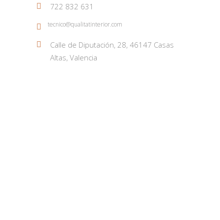
722 832 631
tecnico@qualitatinterior.com
Calle de Diputación, 28, 46147 Casas
Altas, Valencia