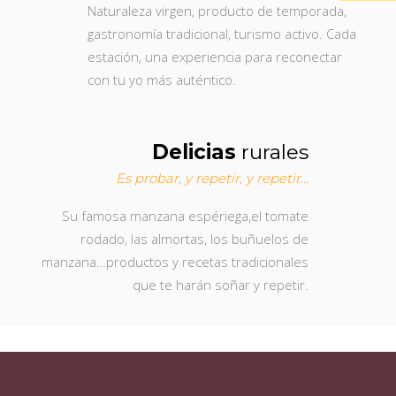
Naturaleza virgen, producto de temporada,
gastronomía tradicional, turismo activo. Cada
estación, una experiencia para reconectar
con tu yo más auténtico.
Delicias
rurales
Es probar, y repetir, y repetir…
Su famosa manzana espériega,el tomate
rodado, las almortas, los buñuelos de
manzana…productos y recetas tradicionales
que te harán soñar y repetir.